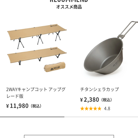
オススメ商品
2WAYキャンプコット アップグ
チタンシェラカップ
レード版
2,380
（税込）
11,980
（税込）
☆☆☆☆☆
★★★★★