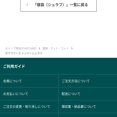
「寝袋（シュラフ）」一覧に戻る
キャンプ用品のVASTLAND
寝袋・マット・コット
ボアフリース インナーシュラフ
ご利用ガイド
会員について
ご注文方法について
お支払いについて
配送について
ご注文の変更・取り消しについて
領収書・納品書について